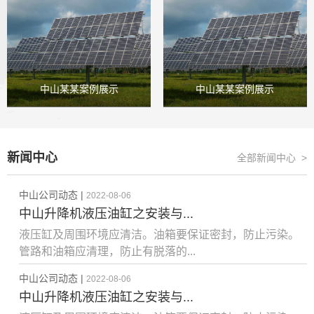
中山某某案例展示
中山某某案例展示
新闻中心
全部新闻中心 >
中山公司动态 |
2022-08-06
中山升降机液压油缸之安装与...
液压缸及周围环境应清洁。油箱要保证密封，防止污染。
管路和油箱应清理，防止有脱落的...
中山公司动态 |
2022-08-06
中山升降机液压油缸之安装与...