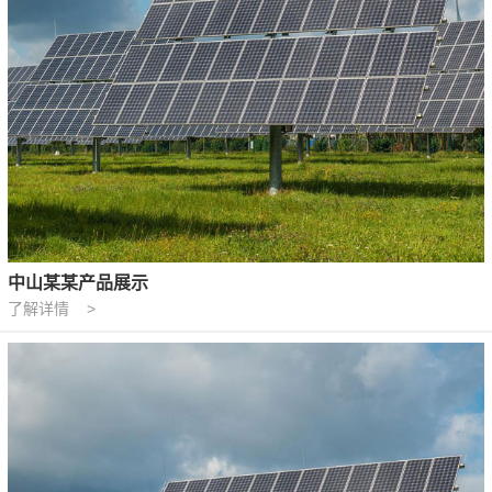
中山某某产品展示
了解详情 >