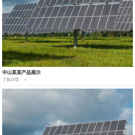
中山某某产品展示
了解详情 >