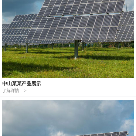
中山某某产品展示
了解详情 >