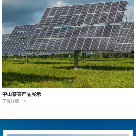
中山某某产品展示
了解详情 >