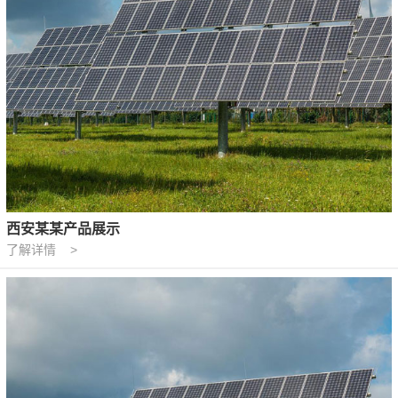
西安某某产品展示
了解详情 >