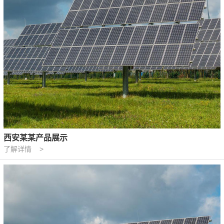
西安某某产品展示
了解详情 >