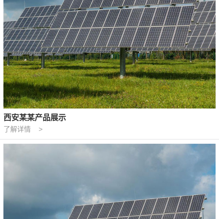
西安某某产品展示
了解详情 >