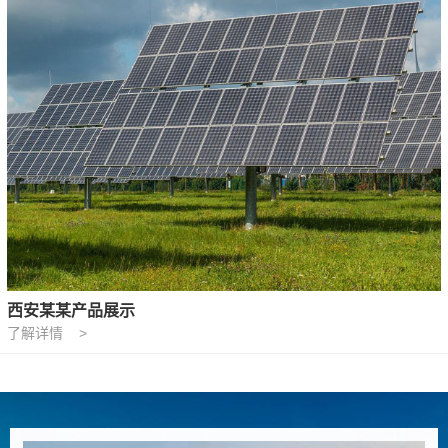
西安某某产品展示
了解详情 >