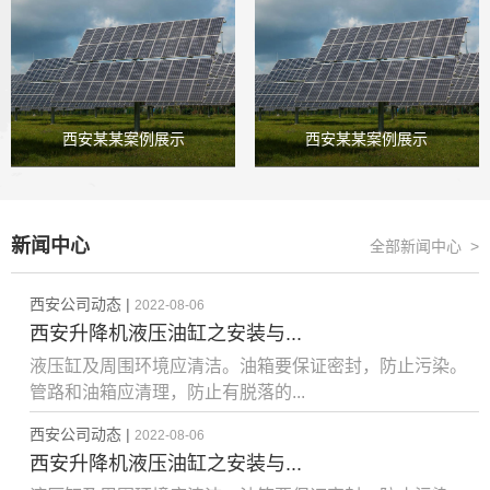
西安某某案例展示
西安某某案例展示
新闻中心
全部新闻中心 >
西安公司动态 |
2022-08-06
西安升降机液压油缸之安装与...
液压缸及周围环境应清洁。油箱要保证密封，防止污染。
管路和油箱应清理，防止有脱落的...
西安公司动态 |
2022-08-06
西安升降机液压油缸之安装与...