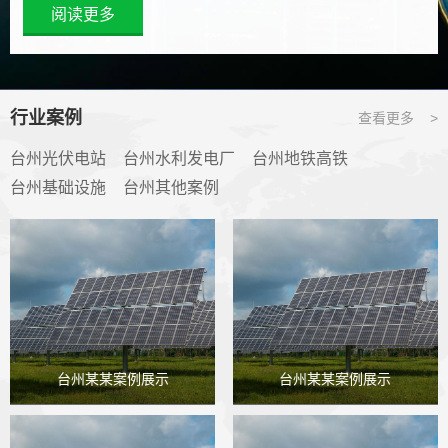
阅读更多
行业案例
查看更多 >
台州光伏电站
台州水利发电厂
台州地铁高铁
台州基础设施
台州其他案例
台州某某案例展示
台州某某案例展示