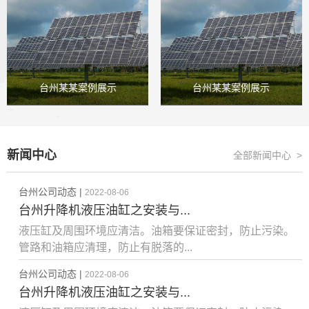
台州某某案例展示
台州某某案例展示
新闻中心
全部新闻中心 >
台州公司动态 |
2022-08-06
台州升降机液压油缸之安装与...
液压缸及周围环境应清洁。油箱要保证密封，防止污染。
管路和油箱应清理，防止有脱落的...
台州公司动态 |
2022-08-06
台州升降机液压油缸之安装与...