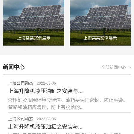
上海某某案例展示
上海某某案例展示
新闻中心
全部新闻中心 >
上海公司动态 |
2022-08-06
上海升降机液压油缸之安装与...
液压缸及周围环境应清洁。油箱要保证密封，防止污染。
管路和油箱应清理，防止有脱落的...
上海公司动态 |
2022-08-06
上海升降机液压油缸之安装与...