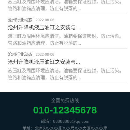
液压缸及周围环境应清洁。油箱要保证密封，防止污染。
管路和油箱应清理，防止有脱落的...
沧州行业动态 |
2022-08-06
沧州升降机液压油缸之安装与...
液压缸及周围环境应清洁。油箱要保证密封，防止污染。
管路和油箱应清理，防止有脱落的...
沧州行业动态 |
2022-08-06
沧州升降机液压油缸之安装与...
液压缸及周围环境应清洁。油箱要保证密封，防止污染。
管路和油箱应清理，防止有脱落的...
全国免费热线
010-12345678
邮箱：88888888@qq.com
地址：北京XXXXXX街XXX号XXX大厦XXXXX室