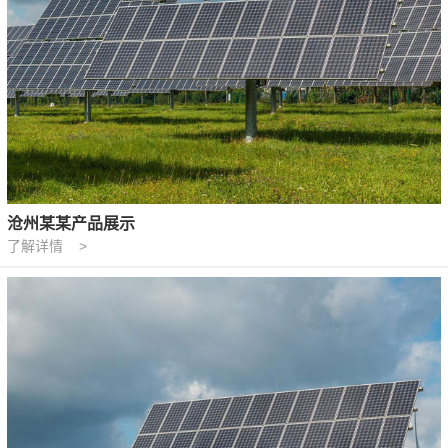
沧州某某产品展示
了解详情 >