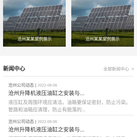
沧州某某案例展示
沧州某某案例展示
新闻中心
全部新闻中心 >
沧州公司动态 |
2022-08-06
沧州升降机液压油缸之安装与...
液压缸及周围环境应清洁。油箱要保证密封，防止污染。
管路和油箱应清理，防止有脱落的...
沧州公司动态 |
2022-08-06
沧州升降机液压油缸之安装与...