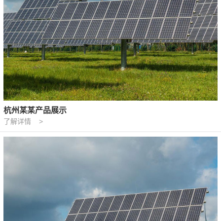
杭州某某产品展示
了解详情 >