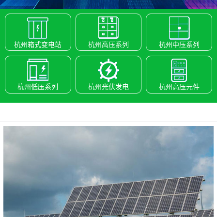
杭州箱式变电站
杭州高压系列
杭州中压系列
杭州低压系列
杭州光伏发电
杭州高压元件