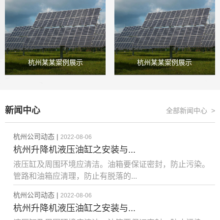
杭州某某案例展示
杭州某某案例展示
新闻中心
全部新闻中心 >
杭州公司动态 |
2022-08-06
杭州升降机液压油缸之安装与...
液压缸及周围环境应清洁。油箱要保证密封，防止污染。
管路和油箱应清理，防止有脱落的...
杭州公司动态 |
2022-08-06
杭州升降机液压油缸之安装与...