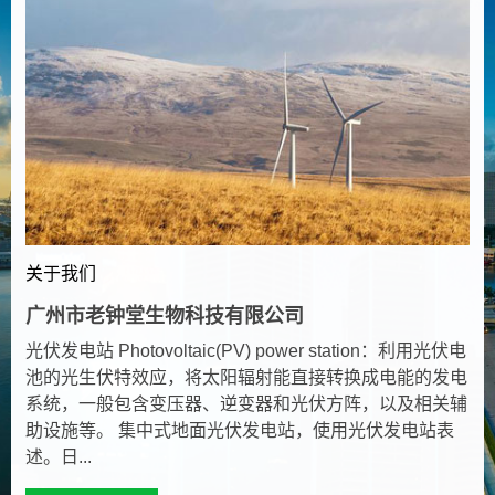
关于我们
广州市老钟堂生物科技有限公司
光伏发电站 Photovoltaic(PV) power station：利用光伏电
池的光生伏特效应，将太阳辐射能直接转换成电能的发电
系统，一般包含变压器、逆变器和光伏方阵，以及相关辅
助设施等。 集中式地面光伏发电站，使用光伏发电站表
述。日...