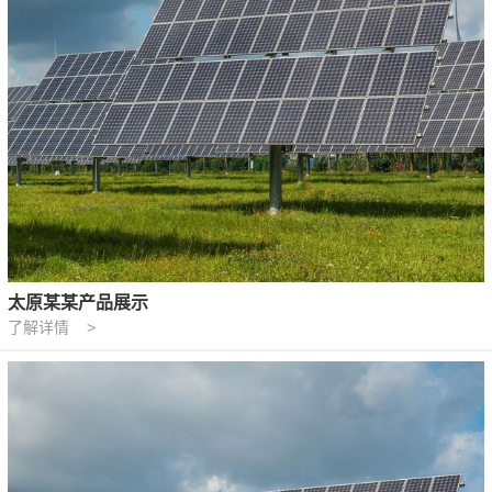
太原某某产品展示
了解详情 >