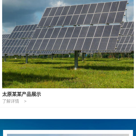
太原某某产品展示
了解详情 >