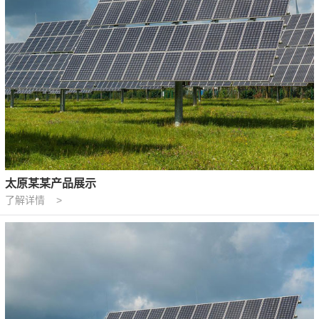
太原某某产品展示
了解详情 >