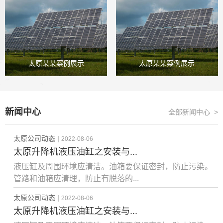
太原某某案例展示
太原某某案例展示
新闻中心
全部新闻中心 >
太原公司动态 |
2022-08-06
太原升降机液压油缸之安装与...
液压缸及周围环境应清洁。油箱要保证密封，防止污染。
管路和油箱应清理，防止有脱落的...
太原公司动态 |
2022-08-06
太原升降机液压油缸之安装与...