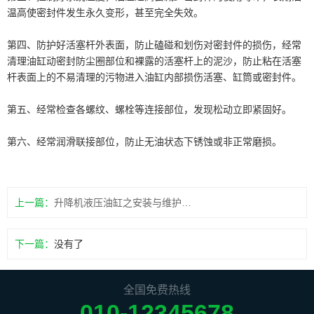
温高使密封件发生永久变形，甚至完全失效。
第四、防护好活塞杆外表面，防止磕碰和划伤对密封件的损伤，经常
清理油缸动密封防尘圈部位和裸露的活塞杆上的泥沙，防止粘在活塞
杆表面上的不易清理的污物进入油缸内部损伤活塞、缸筒或密封件。
第五、经常检查各螺纹、螺栓等连接部位，发现松动立即紧固好。
第六、经常润滑联接部位，防止无油状态下锈蚀或非正常磨损。
上一篇：
升降机液压油缸之安装与维护注意事项
下一篇：
没有了
全国免费热线
010-12345678