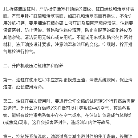
11.拆装液压缸时，严防损伤活塞杆顶端的螺纹、缸口螺纹和活塞杆表
面。严禁用锤打缸筒和活塞表面，如缸孔和活塞表面有损失，不允许
用砂纸打磨，要用细油石精心研 1.液压缸及周围环境应清洁。油箱要
保证密封，防止污染。管路和油箱应清理，防止有脱落的氧化铁皮及
其他杂物。清洁要用无绒布或专用纸。不能试用麻线和黏合剂作密封
材料。液压油按设计要求，注意油温和油压的变化。空载时，拧开排
气螺栓进行排气。
二、升降机液压油缸维护和保养
第一、油缸在使用过程中应定期更换液压油，清洗系统滤网，保证清
洁度，延长使用寿命。
第二、油缸在每次使用时，要进行全伸全缩的试运转5个行程然后再带
载运行。为什么这样做呢?这样做可以排尽系统中的空气，预热各系
统，能够有效地避免系统中存在空气或水，在油缸缸体造成气体爆炸
(或焦烧)现象，这样会损害密封件，造成油缸内泄等故障。
第三、控制好系统温度，油温过高会减少密封件的使用寿命，长期油